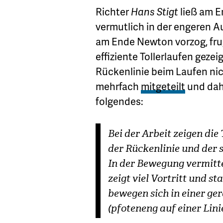
Richter
Hans Stigt
ließ am E
vermutlich in der engeren A
am Ende Newton vorzog, frug
effiziente Tollerlaufen geze
Rückenlinie beim Laufen nic
mehrfach
mitgeteilt
und dahe
folgendes:
Bei der Arbeit zeigen die
der Rückenlinie und der 
In der Bewegung vermitte
zeigt viel Vortritt und s
bewegen sich in einer ger
(pfoteneng auf einer Lini