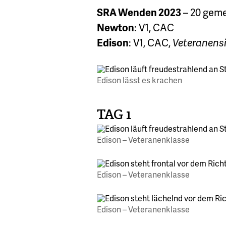
SRA Wenden 2023
– 20 geme
Newton
: V1, CAC
Edison
: V1, CAC,
Veteranens
Edison lässt es krachen
TAG 1
Edison – Veteranenklasse
Edison – Veteranenklasse
Edison – Veteranenklasse