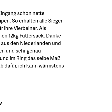
 Eingang schon nette
en. So erhalten alle Sieger
ihre Vierbeiner. Als
en 12kg Futtersack. Danke
aus den Niederlanden und
men und sehr genau
und im Ring das selbe Maß
b dafür, ich kann wärmstens
w