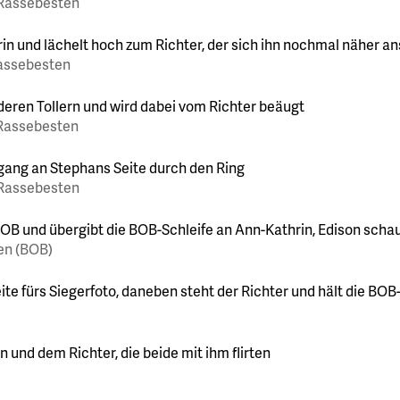
 Rassebesten
Rassebesten
 Rassebesten
 Rassebesten
en (BOB)