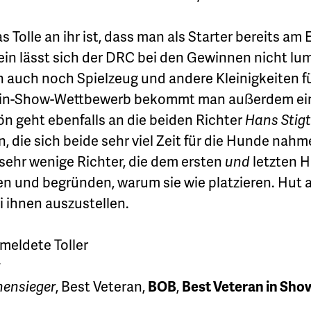
s Tolle an ihr ist, dass man als Starter bereits am
 lässt sich der DRC bei den Gewinnen nicht lump
auch noch Spielzeug und andere Kleinigkeiten für 
-in-Show-Wettbewerb bekommt man außerdem ein
n geht ebenfalls an die beiden Richter
Hans Stigt
 die sich beide sehr viel Zeit für die Hunde nah
sehr wenige Richter, die dem ersten
und
letzten H
 und begründen, warum sie wie platzieren. Hut a
 ihnen auszustellen.
emeldete Toller
nensieger
, Best Veteran,
BOB
,
Best Veteran in Sho