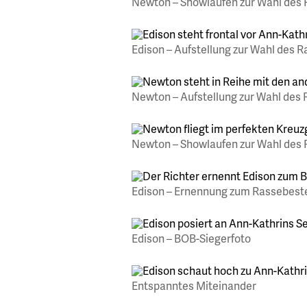
Newton – Showlaufen zur Wahl des
Edison – Aufstellung zur Wahl des 
Newton – Aufstellung zur Wahl des
Newton – Showlaufen zur Wahl des
Edison – Ernennung zum Rassebest
Edison – BOB-Siegerfoto
Entspanntes Miteinander