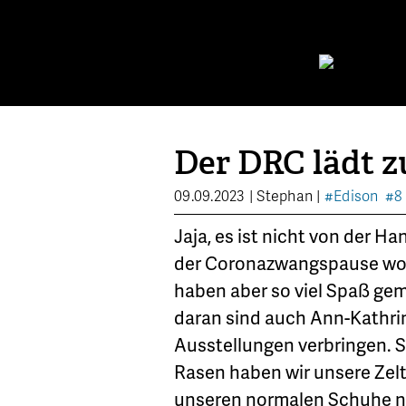
Der DRC lädt z
09.09.2023
|
Stephan
|
#Edison
#8 
Jaja, es ist nicht von der H
der Coronazwangspause woll
haben aber so viel Spaß gem
daran sind auch Ann-Kathrin
Ausstellungen verbringen. S
Rasen haben wir unsere Zelt
unseren normalen Schuhe na