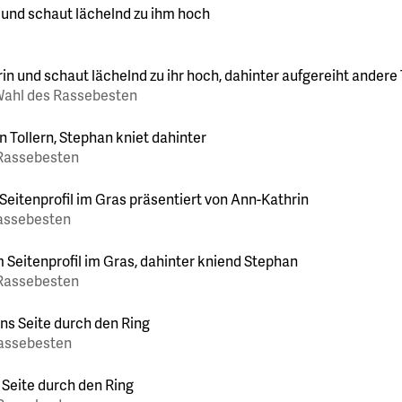
 Wahl des Rassebesten
 Rassebesten
Rassebesten
 Rassebesten
Rassebesten