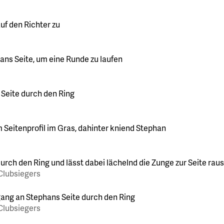
Clubsiegers
Clubsiegers