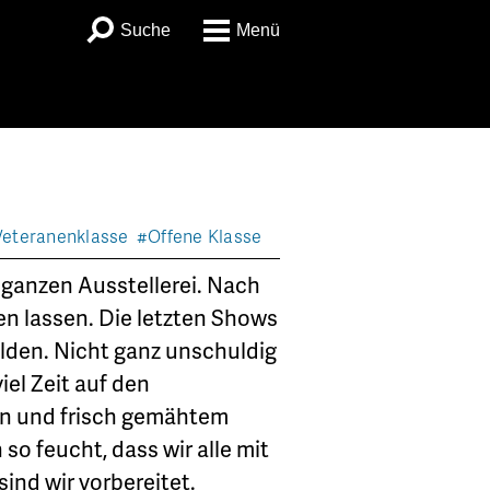
Suche
Menü
eteranenklasse
#Offene Klasse
r ganzen Ausstellerei. Nach
n lassen. Die letzten Shows
elden. Nicht ganz unschuldig
el Zeit auf den
ein und frisch gemähtem
o feucht, dass wir alle mit
nd wir vorbereitet.