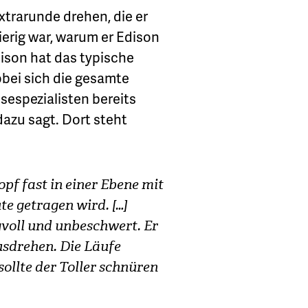
trarunde drehen, die er
erig war, warum er Edison
ison hat das typische
wobei sich die gesamte
sespezialisten bereits
azu sagt. Dort steht
opf fast in einer Ebene mit
e getragen wird. […]
gvoll und unbeschwert. Er
ausdrehen. Die Läufe
sollte der Toller schnüren