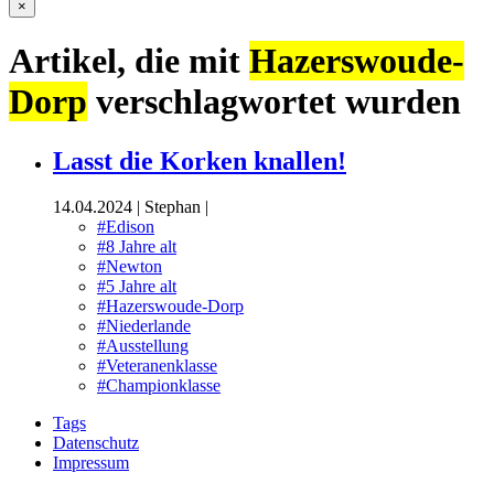
×
Artikel, die mit
Hazerswoude-
Dorp
verschlagwortet wurden
Lasst die Korken knallen!
14.04.2024
|
Stephan
|
#Edison
#8 Jahre alt
#Newton
#5 Jahre alt
#Hazerswoude-Dorp
#Niederlande
#Ausstellung
#Veteranenklasse
#Championklasse
Tags
Datenschutz
Impressum