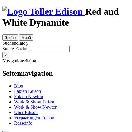
Red and
White Dynamite
Suche
Menü
Suchendialog
Suche
×
Navigationsdialog
Seitennavigation
Blog
Fakten Edison
Fakten Newton
Work & Show Edison
Work & Show Newton
Über Edison
Verpaarungen Edison
Rasseinfo